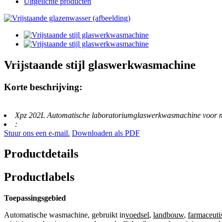
Uitgelichte producten
Vrijstaande stijl glaswerkwasmachine
Korte beschrijving:
Xpz 202L Automatische laboratoriumglaswerkwasmachine voor me
:
Stuur ons een e-mail.
Downloaden als PDF
Productdetails
Productlabels
Toepassingsgebied
Automatische wasmachine, gebruikt in
voedsel
,
landbouw
,
farmaceuti