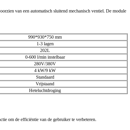
 voorzien van een automatisch sluitend mechanisch ventiel. De module
990*930*750 mm
1-3 lagen
202L
0-600 l/min instelbaar
280V/380V
4 kW/9 kW
Standaard
Vrijstaand
Heteluchtdroging
ctie om de efficiëntie van de gebruiker te verbeteren.