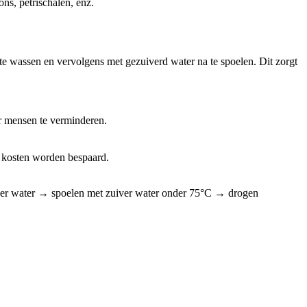
ns, petrischalen, enz.
e wassen en vervolgens met gezuiverd water na te spoelen. Dit zorgt
r mensen te verminderen.
 kosten worden bespaard.
er water → spoelen met zuiver water onder 75°C → drogen