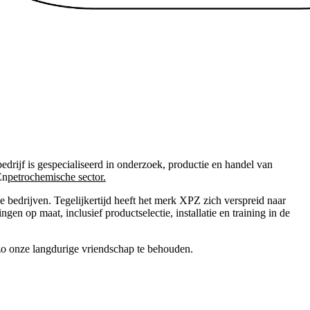
drijf is gespecialiseerd in onderzoek, productie en handel van
En
petrochemische sector.
e bedrijven. Tegelijkertijd heeft het merk XPZ zich verspreid naar
en op maat, inclusief productselectie, installatie en training in de
 zo onze langdurige vriendschap te behouden.