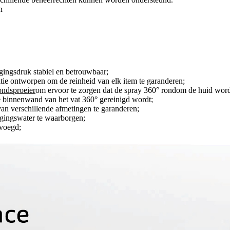
n
gingsdruk stabiel en betrouwbaar;
itie ontworpen om de reinheid van elk item te garanderen;
ondsproeier
om ervoor te zorgen dat de spray 360° rondom de huid wor
de binnenwand van het vat 360° gereinigd wordt;
 van verschillende afmetingen te garanderen;
igingswater te waarborgen;
evoegd;