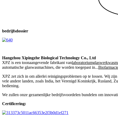
bedrijfsdossier
Hangzhou Xipingzhe Biological Technology Co., Ltd
XPZ is een toonaangevende fabrikant van
laboratoriumglaswerkwasm
automatische glaswasmachines, die worden toegepast in...
Biofarmaci
XPZ zet zich in om allerlei reinigingsproblemen op te lossen. Wij zijn
vele andere landen, zoals India, het Verenigd Koninkrijk, Rusland, Zui
bediening.
We zullen onze gezamenlijke bedrijfsvoordelen bundelen om innovatie
Certificering: