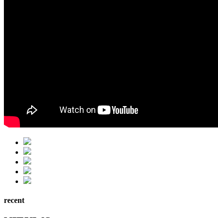
recent