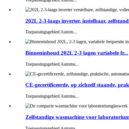
202L 2-3-laags inverter, instelbaar, zelfstandi
Toepassingsgebied Autom...
Binneninhoud 202L 2-3 lagen variabele fr...
Toepassingsgebied Automa...
CE-gecertificeerde, op zichzelf staande, prak
Toepassingsgebied Automa...
Zelfstandige wasmachine voor laboratorium
Toepassingsgebied Automa...