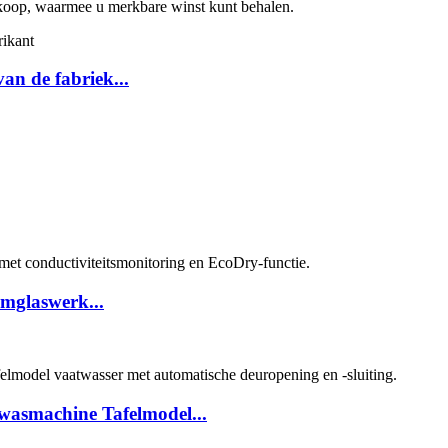
nkoop, waarmee u merkbare winst kunt behalen.
an de fabriek...
mglaswerk...
asmachine Tafelmodel...