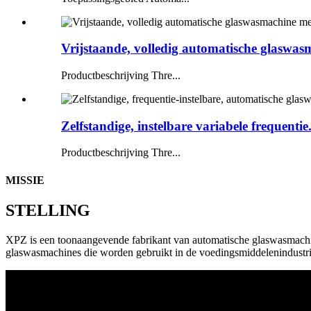
Vrijstaande, volledig automatische glaswasm
Productbeschrijving Thre...
Zelfstandige, instelbare variabele frequentie.
Productbeschrijving Thre...
MISSIE
STELLING
XPZ is een toonaangevende fabrikant van automatische glaswasmachin
glaswasmachines die worden gebruikt in de voedingsmiddelenindustrie,