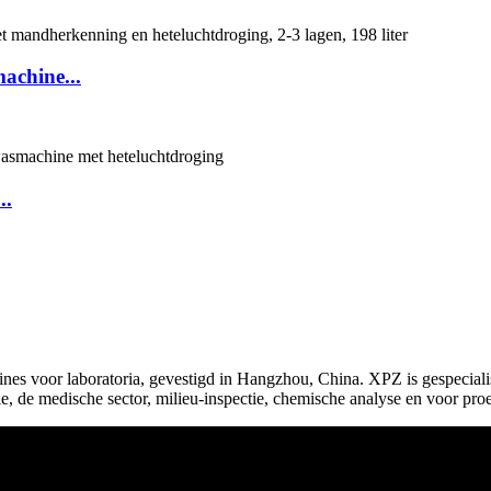
achine...
..
es voor laboratoria, gevestigd in Hangzhou, China. XPZ is gespeciali
 de medische sector, milieu-inspectie, chemische analyse en voor proe