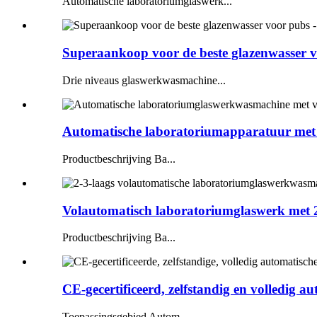
Automatische laboratoriumglaswerk...
Superaankoop voor de beste glazenwasser vo
Drie niveaus glaswerkwasmachine...
Automatische laboratoriumapparatuur met va
Productbeschrijving Ba...
Volautomatisch laboratoriumglaswerk met 2-
Productbeschrijving Ba...
CE-gecertificeerd, zelfstandig en volledig a
Toepassingsgebied Autom...