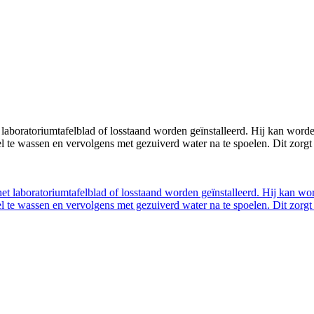
boratoriumtafelblad of losstaand worden geïnstalleerd. Hij kan worde
 te wassen en vervolgens met gezuiverd water na te spoelen. Dit zorgt 