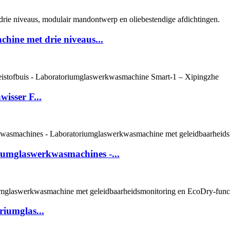
.
ine met drie niveaus...
isser F...
riumglaswerkwasmachines -...
riumglas...