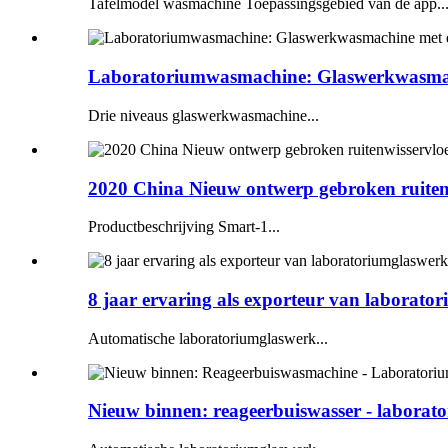
Tafelmodel wasmachine Toepassingsgebied van de app..
Laboratoriumwasmachine: Glaswerkwasmach
Drie niveaus glaswerkwasmachine...
2020 China Nieuw ontwerp gebroken ruitenw
Productbeschrijving Smart-1...
8 jaar ervaring als exporteur van laborato
Automatische laboratoriumglaswerk...
Nieuw binnen: reageerbuiswasser - laborato