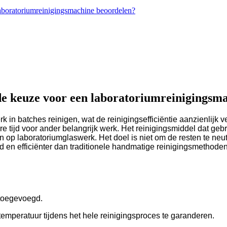
aboratoriumreinigingsmachine beoordelen?
de keuze voor een laboratoriumreinigingsm
 in batches reinigen, wat de reinigingsefficiëntie aanzienlijk v
ijd voor ander belangrijk werk. Het reinigingsmiddel dat gebru
en op laboratoriumglaswerk. Het doel is niet om de resten te ne
d en efficiënter dan traditionele handmatige reinigingsmethoden
 toegevoegd.
emperatuur tijdens het hele reinigingsproces te garanderen.