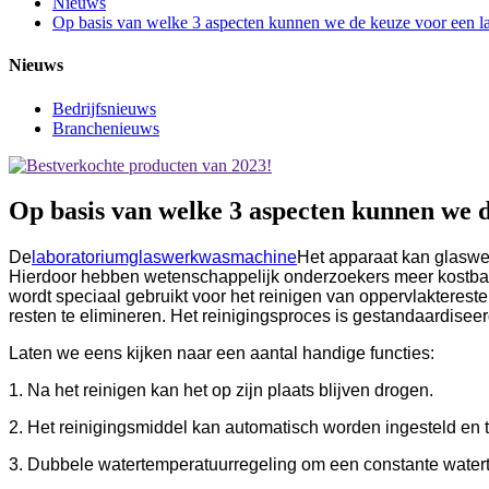
Nieuws
Op basis van welke 3 aspecten kunnen we de keuze voor een l
Nieuws
Bedrijfsnieuws
Branchenieuws
Op basis van welke 3 aspecten kunnen we 
De
laboratoriumglaswerkwasmachine
Het apparaat kan glaswerk
Hierdoor hebben wetenschappelijk onderzoekers meer kostbare t
wordt speciaal gebruikt voor het reinigen van oppervlakterest
resten te elimineren. Het reinigingsproces is gestandaardiseer
Laten we eens kijken naar een aantal handige functies:
1. Na het reinigen kan het op zijn plaats blijven drogen.
2. Het reinigingsmiddel kan automatisch worden ingesteld en
3. Dubbele watertemperatuurregeling om een ​​constante watert