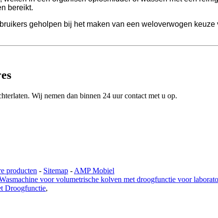
n bereikt.
bruikers geholpen bij het maken van een weloverwogen keuze
res
achterlaten. Wij nemen dan binnen 24 uur contact met u op.
re producten
-
Sitemap
-
AMP Mobiel
Wasmachine voor volumetrische kolven met droogfunctie voor laborat
t Droogfunctie
,