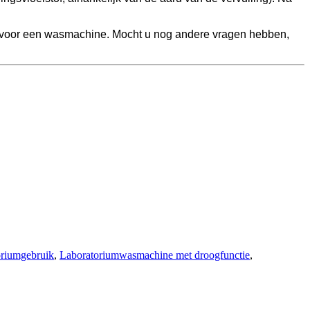
 voor een wasmachine. Mocht u nog andere vragen hebben,
oriumgebruik
,
Laboratoriumwasmachine met droogfunctie
,