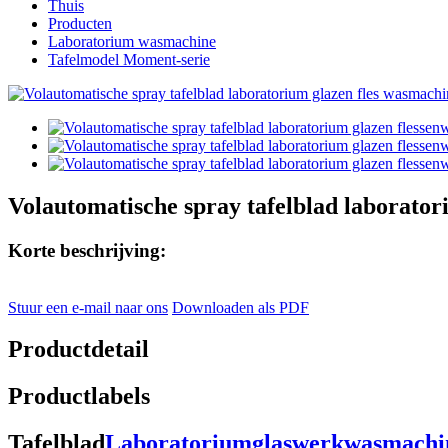
Thuis
Producten
Laboratorium wasmachine
Tafelmodel Moment-serie
Volautomatische spray tafelblad laborato
Korte beschrijving:
Stuur een e-mail naar ons
Downloaden als PDF
Productdetail
Productlabels
Tafelblad
Laboratoriumglaswerkwasmachi