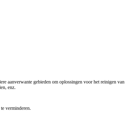
dere aanverwante gebieden om oplossingen voor het reinigen van
len, enz.
 te verminderen.