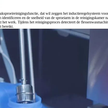
ksproeireinigingsfunctie, dat wil zeggen het inductieregelsysteem voo
entificeren en de snelheid van de sproeiarm in de reinigingskamer nau
 het werk. Tijdens het reinigingsproces detecteert de flessenwasmachi
t bereikt.