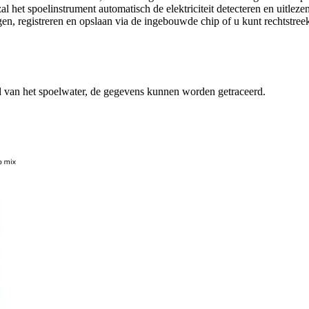
al het spoelinstrument automatisch de elektriciteit detecteren en uitlez
en, registreren en opslaan via de ingebouwde chip of u kunt rechtstreek
id van het spoelwater, de gegevens kunnen worden getraceerd.