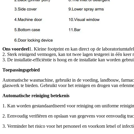
Ons voordeel
1. Kleine footprint en kan direct op de laboratoriumtafe
2. Sterk reinigend vermogen, kan tot twee lagen testgerei in één keer 
3. De installatie-efficiëntie is hoog en de installatie kan worden gebrui
Toepassingsgebied
Automatische wasmachine, gebruikt in de voeding, landbouw, farmaci
glaswerk te bieden. Gebruikt voor het reinigen en drogen van erlenmey
Automatische reiniging betekenis
1. Kan worden gestandaardiseerd voor reiniging om uniforme reinigin
2. Eenvoudig verifiëren en opslaan van gegevens voor eenvoudig trac
3. Verminder het risico voor het personeel en voorkom letsel of infecti