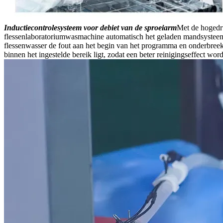
Inductiecontrolesysteem voor debiet van de sproeiarm
Met de hogedru
flessenlaboratoriumwasmachine automatisch het geladen mandsysteem id
flessenwasser de fout aan het begin van het programma en onderbreekt
binnen het ingestelde bereik ligt, zodat een beter reinigingseffect word