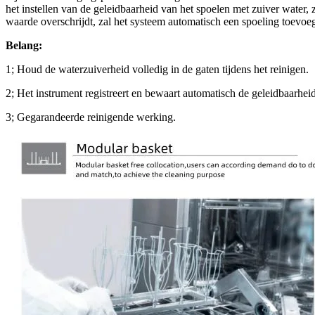
het instellen van de geleidbaarheid van het spoelen met zuiver water, z
waarde overschrijdt, zal het systeem automatisch een spoeling toevoeg
Belang:
1; Houd de waterzuiverheid volledig in de gaten tijdens het reinigen.
2; Het instrument registreert en bewaart automatisch de geleidbaarhe
3; Gegarandeerde reinigende werking.