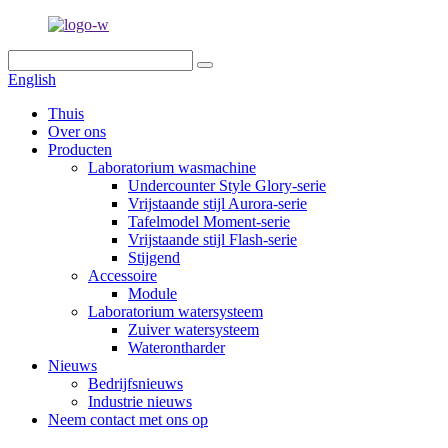
English
Thuis
Over ons
Producten
Laboratorium wasmachine
Undercounter Style Glory-serie
Vrijstaande stijl Aurora-serie
Tafelmodel Moment-serie
Vrijstaande stijl Flash-serie
Stijgend
Accessoire
Module
Laboratorium watersysteem
Zuiver watersysteem
Waterontharder
Nieuws
Bedrijfsnieuws
Industrie nieuws
Neem contact met ons op